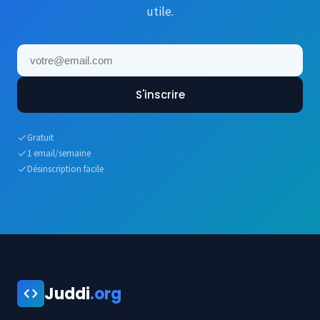
utile.
S'inscrire
Gratuit
1 email/semaine
Désinscription facile
Juddi
.org