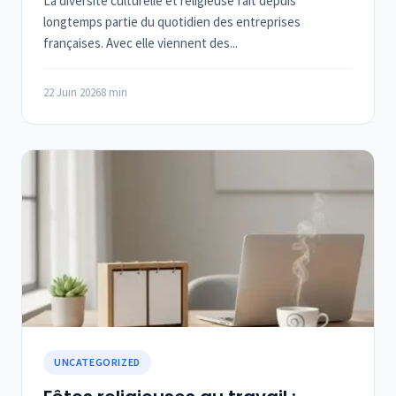
La diversité culturelle et religieuse fait depuis
longtemps partie du quotidien des entreprises
françaises. Avec elle viennent des...
22 Juin 2026
8 min
UNCATEGORIZED