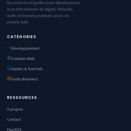
Ressources et guides pour développeurs
et professionnels du digital. Tutoriels,
outils et bonnes pratiques pour vos
projets web.
CATÉGORIES
Développement
Création Web
Guides & Tutoriels
Outils Business
RESSOURCES
À propos
Contact
Flux RSS