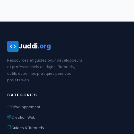
Juddi
.org
Ressources et guides pour développeurs
et professionnels du digital. Tutoriels,
outils et bonnes pratiques pour vos
projets web.
CATÉGORIES
Développement
Création Web
Guides & Tutoriels