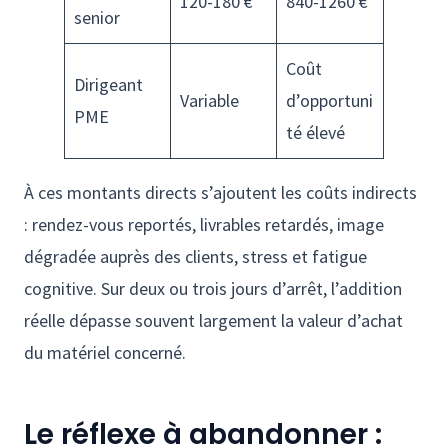
120-180 €
840-1260 €
senior
Coût
Dirigeant
Variable
d’opportuni
PME
té élevé
À ces montants directs s’ajoutent les coûts indirects
: rendez-vous reportés, livrables retardés, image
dégradée auprès des clients, stress et fatigue
cognitive. Sur deux ou trois jours d’arrêt, l’addition
réelle dépasse souvent largement la valeur d’achat
du matériel concerné.
Le réflexe à abandonner :